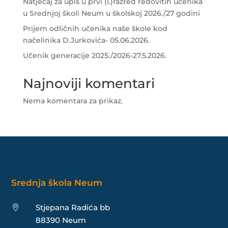
Natječaj za upis u prvi (I.)razred redovitih učenika
u Srednjoj školi Neum u školskoj 2026./27 godini
Prijem odličnih učenika naše škole kod
načelinika D.Jurkovića- 05.06.2026.
Učenik generacije 2025./2026-27.5.2026.
Najnoviji komentari
Nema komentara za prikaz.
Srednja škola Neum
Stjepana Radića bb

88390 Neum