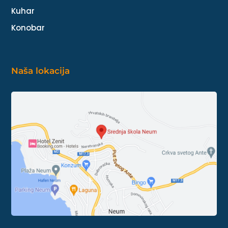
Kuhar
Konobar
Naša lokacija