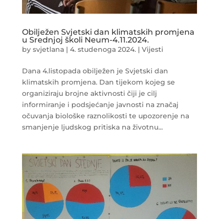
Obilježen Svjetski dan klimatskih promjena
u Srednjoj školi Neum-4.11.2024.
by
svjetlana
|
4. studenoga 2024.
|
Vijesti
Dana 4.listopada obilježen je Svjetski dan
klimatskih promjena. Dan tijekom kojeg se
organiziraju brojne aktivnosti čiji je cilj
informiranje i podsjećanje javnosti na značaj
očuvanja biološke raznolikosti te upozorenje na
smanjenje ljudskog pritiska na životnu...