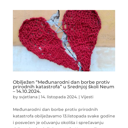
Obilježen “Međunarodni dan borbe protiv
prirodnih katastrofa” u Srednjoj školi Neum
– 14.10.2024.
by
svjetlana
|
14. listopada 2024.
|
Vijesti
Međunarodni dan borbe protiv prirodnih
katastrofa obilježavamo 13.listopada svake godine
i posvećen je očuvanju okoliša i sprečavanju