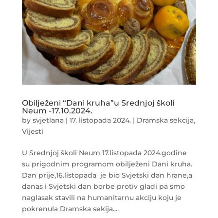
Obilježeni “Dani kruha”u Srednjoj školi
Neum -17.10.2024.
by
svjetlana
|
17. listopada 2024.
|
Dramska sekcija
,
Vijesti
U Srednjoj školi Neum 17.listopada 2024.godine
su prigodnim programom obilježeni Dani kruha.
Dan prije,16.listopada je bio Svjetski dan hrane,a
danas i Svjetski dan borbe protiv gladi pa smo
naglasak stavili na humanitarnu akciju koju je
pokrenula Dramska sekija....