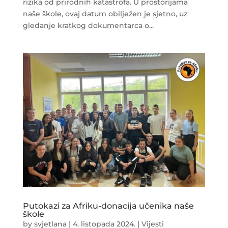
rizika od prirodnih katastrofa. U prostorijama
naše škole, ovaj datum obilježen je sjetno, uz
gledanje kratkog dokumentarca o...
Putokazi za Afriku-donacija učenika naše
škole
by
svjetlana
|
4. listopada 2024.
|
Vijesti