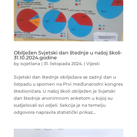
Obilježen Svjetski dan štednje u našoj školi-
31.10.2024.godine
by
svjetlana
|
31. listopada 2024.
|
Vijesti
Svjetski dan štednje obilježava se zadnji dan u
listpadu u spomen na Prvi međunarodni kongres
štedioničara. U našoj školi obilježen je Svjetski
dan štednje anonimnom anketom u kojoj su
sudjelovali svi odjeli. Sekcija je na temelju
odgovora napravila statistički prikaz...