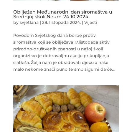
Obilježen Međunarodni dan siromaštva u
Srednjoj školi Neum-24.10.2024.
by
svjetlana
|
28. listopada 2024.
|
Vijesti
Povodom Svjetskog dana borbe protiv
siromaštva koji se obilježava 17.listopada aktiv
prirodno-društvenih znanosti u našoj školi
organizirao je dobrovoljnu akciju prikupljanja
slatkiša. Želja nam je obradovati djecu a naše
malo nekome znači puno te smo sigurni da će...