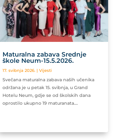
Maturalna zabava Srednje
škole Neum-15.5.2026.
17. svibnja 2026.
|
Vijesti
Svečana maturalna zabava naših učenika
održana je u petak 15. svibnja, u Grand
Hotelu Neum, gdje se od školskih dana
oprostilo ukupno 19 maturanata....