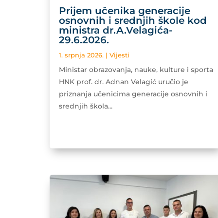
Prijem učenika generacije
osnovnih i srednjih škole kod
ministra dr.A.Velagića-
29.6.2026.
1. srpnja 2026.
|
Vijesti
Ministar obrazovanja, nauke, kulture i sporta
HNK prof. dr. Adnan Velagić uručio je
priznanja učenicima generacije osnovnih i
srednjih škola...