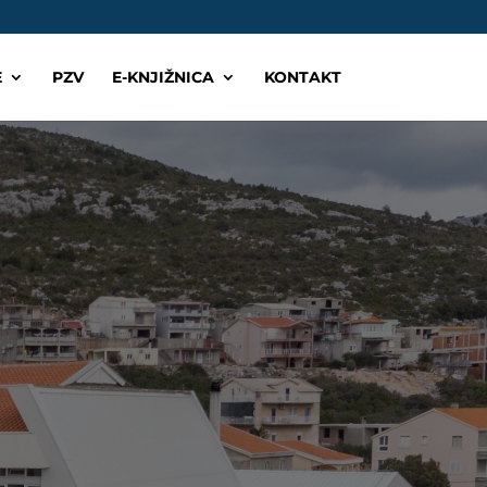
E
PZV
E-KNJIŽNICA
KONTAKT