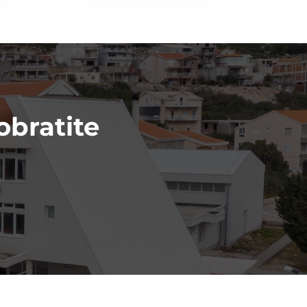
obratite