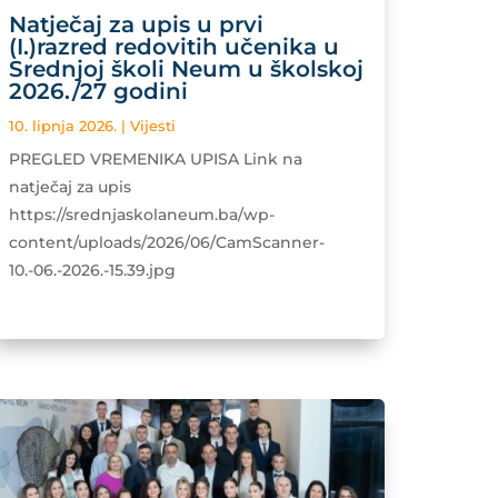
Natječaj za upis u prvi
(I.)razred redovitih učenika u
Srednjoj školi Neum u školskoj
2026./27 godini
10. lipnja 2026.
|
Vijesti
PREGLED VREMENIKA UPISA Link na
natječaj za upis
https://srednjaskolaneum.ba/wp-
content/uploads/2026/06/CamScanner-
10.-06.-2026.-15.39.jpg