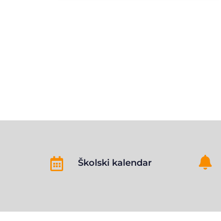


Školski kalendar