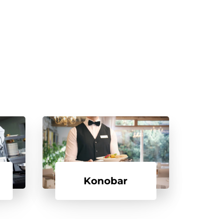
Konobar