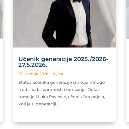
Učenik generacije 2025./2026-
27.5.2026.
27. svibnja 2026.
|
Vijesti
Status učenika generacije iziskuje mnogo
truda, rada, upornosti i odricanja. Dokaz
tomu je i Luka Pavlović, učenik IV.a odjela,
koji je u generaciji...