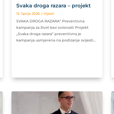
Svaka droga razara – projekt
12. lipnja 2026.
|
Vijesti
SVAKA DROGA RAZARA“ Preventivna
kampanja za život bez ovisnosti Projekt
„Svaka droga razara“ preventivna je
kampanja usmjerena na podizanje svijesti...