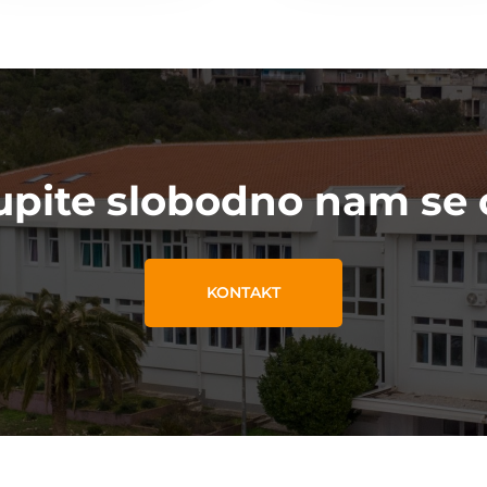
upite slobodno nam se 
KONTAKT