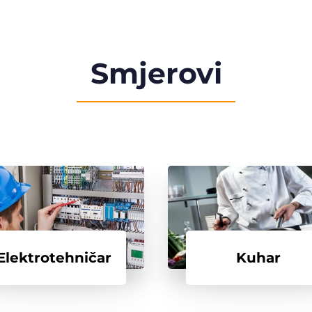
Smjerovi
Elektrotehničar
Kuhar