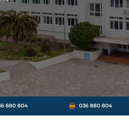
36 880 804
036 880 804
