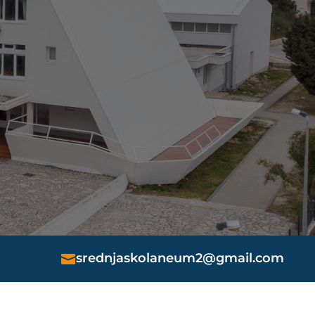
srednjaskolaneum2@gmail.com
