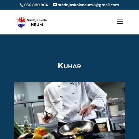
036 880 804
srednjaskolaneum2@gmail.com
Kuhar