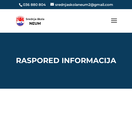
036 880 804
srednjaskolaneum2@gmail.com
RASPORED INFORMACIJA