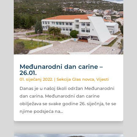
Međunarodni dan carine –
26.01.
01. siječanj 2022.
|
Sekcija Glas novca
,
Vijesti
Danas je u našoj školi održan Međunarodni
dan carina. Međunarodni dan carine
obilježava se svake godine 26. siječnja, te se
njime podsjeća na...