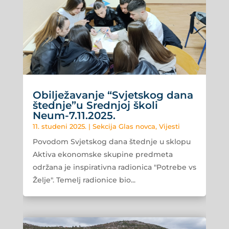
Obilježavanje “Svjetskog dana
štednje”u Srednjoj školi
Neum-7.11.2025.
11. studeni 2025.
|
Sekcija Glas novca
,
Vijesti
Povodom Svjetskog dana štednje u sklopu
Aktiva ekonomske skupine predmeta
održana je inspirativna radionica "Potrebe vs
Želje". Temelj radionice bio...