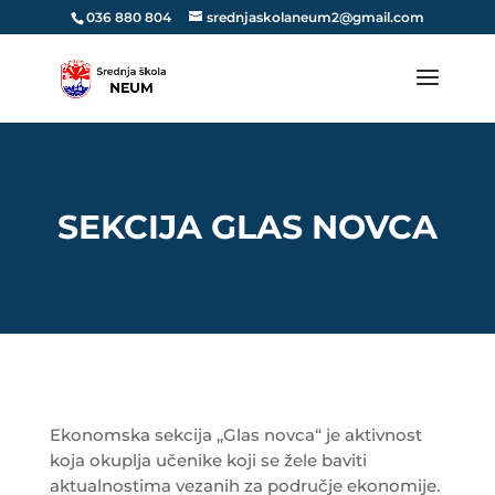
036 880 804
srednjaskolaneum2@gmail.com
SEKCIJA GLAS NOVCA
Ekonomska sekcija „Glas novca“ je aktivnost
koja okuplja učenike koji se žele baviti
aktualnostima vezanih za područje ekonomije.