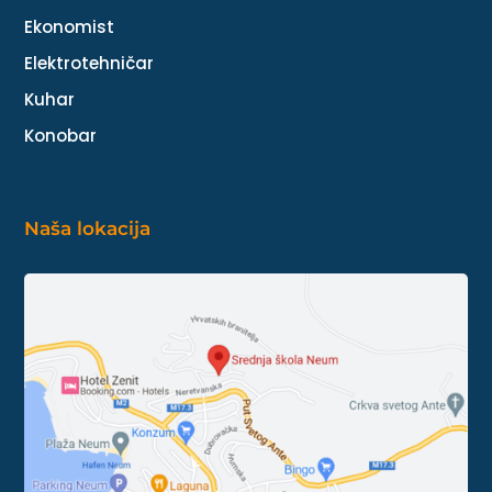
Ekonomist
Elektrotehničar
Kuhar
Konobar
Naša lokacija