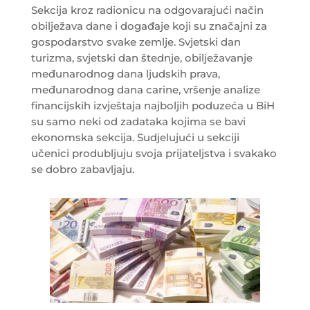
Sekcija kroz radionicu na odgovarajući način
obilježava dane i događaje koji su značajni za
gospodarstvo svake zemlje. Svjetski dan
turizma, svjetski dan štednje, obilježavanje
međunarodnog dana ljudskih prava,
međunarodnog dana carine, vršenje analize
financijskih izvještaja najboljih poduzeća u BiH
su samo neki od zadataka kojima se bavi
ekonomska sekcija. Sudjelujući u sekciji
učenici produbljuju svoja prijateljstva i svakako
se dobro zabavljaju.