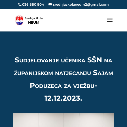
036 880 804
srednjaskolaneum2@gmail.com
Sudjelovanje učenika SŠN na
županijskom natjecanju Sajam
Poduzeca za vježbu-
12.12.2023.