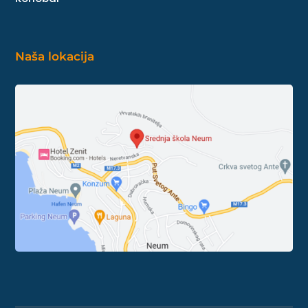
Naša lokacija