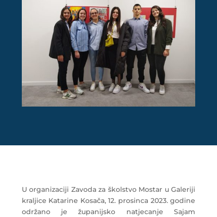
U organizaciji Zavoda za školstvo Mostar u Galeriji
kraljice Katarine Kosača, 12. prosinca 2023. godine
održano je županijsko natjecanje Sajam