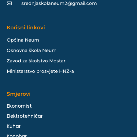
srednjaskolaneum2@gmail.com

Korisni linkovi
Općina Neum
Osnovna škola Neum
Zavod za školstvo Mostar
Ministarstvo prosvjete HNŽ-a
Smjerovi
Ekonomist
Elektrotehničar
Kuhar
Konobar