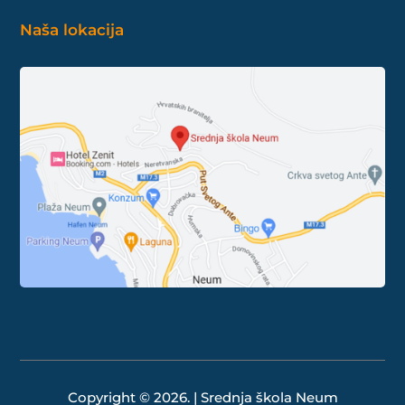
Naša lokacija
Copyright © 2026. | Srednja škola Neum