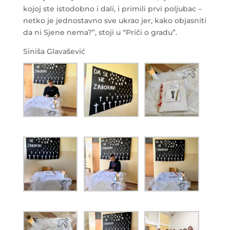
kojoj ste istodobno i dali, i primili prvi poljubac –
netko je jednostavno sve ukrao jer, kako objasniti
da ni Sjene nema?”, stoji u “Priči o gradu”.
Siniša Glavašević