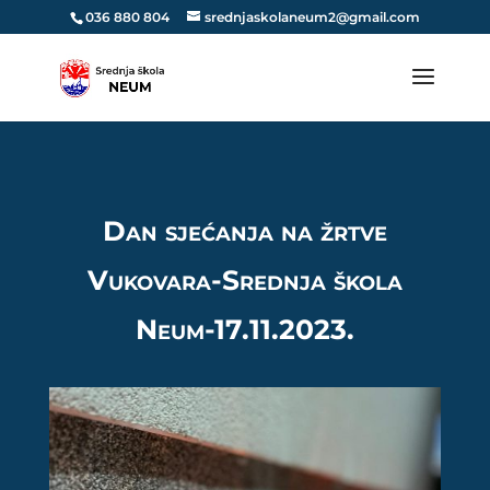
036 880 804
srednjaskolaneum2@gmail.com
Dan sjećanja na žrtve
Vukovara-Srednja škola
Neum-17.11.2023.