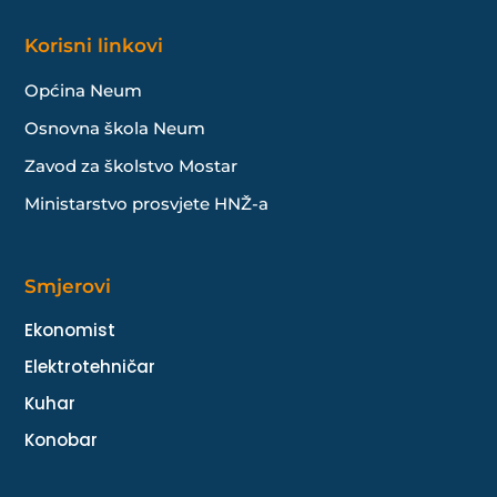
Korisni linkovi
Općina Neum
Osnovna škola Neum
Zavod za školstvo Mostar
Ministarstvo prosvjete HNŽ-a
Smjerovi
Ekonomist
Elektrotehničar
Kuhar
Konobar