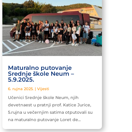
Maturalno putovanje
Srednje škole Neum –
5.9.2025.
6. rujna 2025.
|
Vijesti
Učenici Srednje škole Neum, njih
devetnaest u pratnji prof. Katice Jurice,
5.rujna u večernjim satima otputovali su
na maturalno putovanje Loret de...