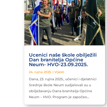
Ucenici naše škole obilježili
Dan branitelja Općine
Neum- HVO-23.09.2025.
24. rujna 2025.
|
Vijesti
Dana, 23. rujna 2025., učenici i djelatnici
Srednje škole Neum sudjelovali su u
obilježavanju Dana branitelja Općine
Neum – HVO. Program je započeo...