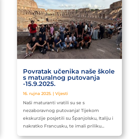
Povratak učenika naše škole
s maturalnog putovanja
-15.9.2025.
16. rujna 2025.
|
Vijesti
Naši maturanti vratili su se s
nezaboravnog putovanja! Tijekom
ekskurzije posjetili su Španjolsku, Italiju i
nakratko Francusku, te imali priliku...