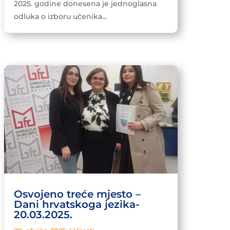
2025. godine donesena je jednoglasna
odluka o izboru učenika...
Osvojeno treće mjesto –
Dani hrvatskoga jezika-
20.03.2025.