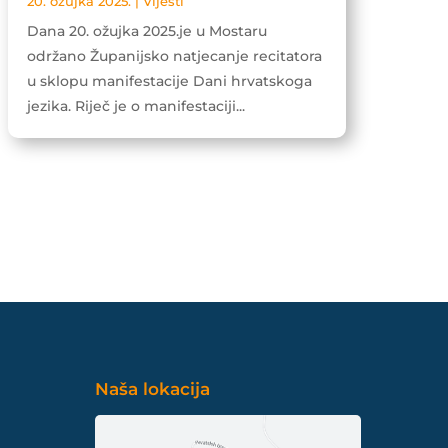
20. ožujka 2025.
|
Vijesti
Dana 20. ožujka 2025.je u Mostaru
održano Županijsko natjecanje recitatora
u sklopu manifestacije Dani hrvatskoga
jezika. Riječ je o manifestaciji...
Naša lokacija