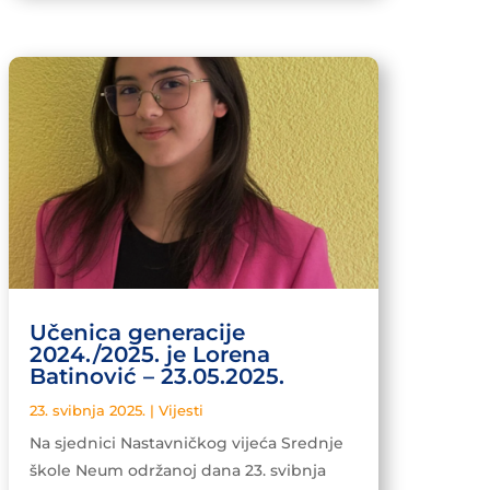
Učenica generacije
2024./2025. je Lorena
Batinović – 23.05.2025.
23. svibnja 2025.
|
Vijesti
Na sjednici Nastavničkog vijeća Srednje
škole Neum održanoj dana 23. svibnja