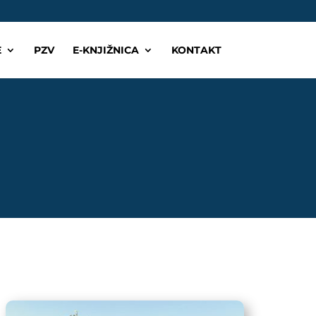
E
PZV
E-KNJIŽNICA
KONTAKT