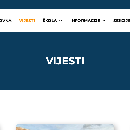
m
OVNA
VIJESTI
ŠKOLA
INFORMACIJE
SEKCIJ
VIJESTI