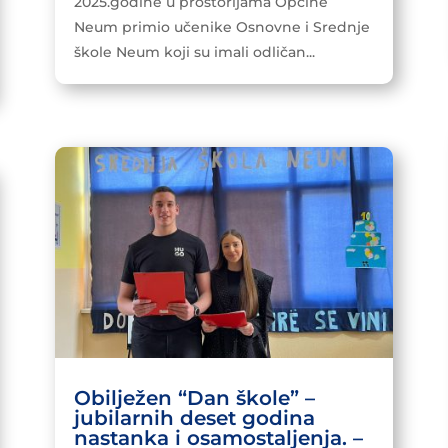
2025.godine u prostorijama Općine
Neum primio učenike Osnovne i Srednje
škole Neum koji su imali odličan...
Obilježen “Dan škole” –
jubilarnih deset godina
nastanka i osamostaljenja. –