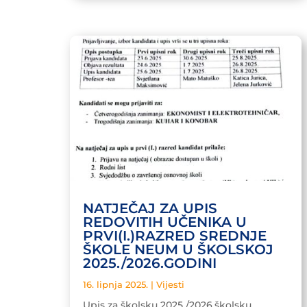
NATJEČAJ ZA UPIS
REDOVITIH UČENIKA U
PRVI(I.)RAZRED SREDNJE
ŠKOLE NEUM U ŠKOLSKOJ
2025./2026.GODINI
16. lipnja 2025.
|
Vijesti
Upis za školsku 2025./2026.školsku