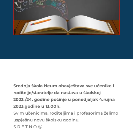
Srednja škola Neum obavještava sve učenike i
roditelje/staratelje da nastava u školskoj
2023./24. godine počinje u ponedjeljak 4.rujna
2023.godine u 13.00h.
Svim učenicima, roditeljima i profesorima želimo
uspješnu novu školsku godinu.
S R E T N O 🙂