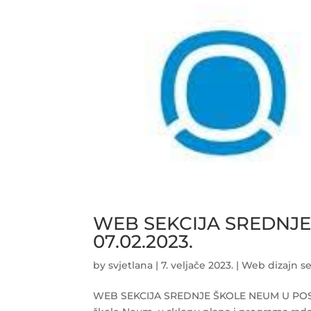
WEB SEKCIJA SREDNJE
07.02.2023.
by
svjetlana
|
7. veljače 2023.
|
Web dizajn se
WEB SEKCIJA SREDNJE ŠKOLE NEUM U POSJET