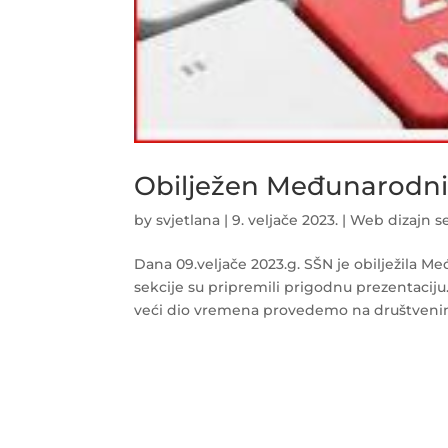
Obilježen Međunarodni 
by
svjetlana
|
9. veljače 2023.
|
Web dizajn se
Dana 09.veljače 2023.g. SŠN je obilježila
sekcije su pripremili prigodnu prezentaciju. 
veći dio vremena provedemo na društveni