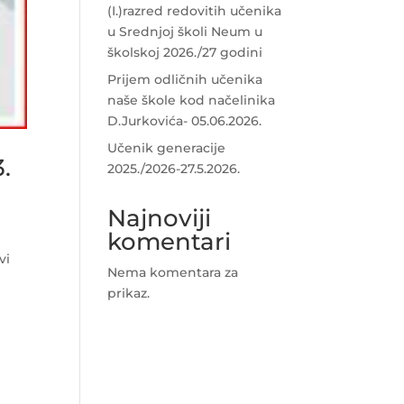
(I.)razred redovitih učenika
u Srednjoj školi Neum u
školskoj 2026./27 godini
Prijem odličnih učenika
naše škole kod načelinika
D.Jurkovića- 05.06.2026.
Učenik generacije
.
2025./2026-27.5.2026.
Najnoviji
komentari
vi
Nema komentara za
prikaz.