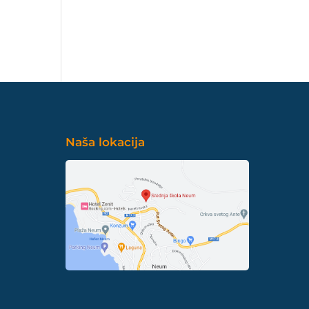
Naša lokacija