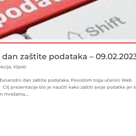
dan zaštite podataka – 09.02.2023
kcija
,
Vijesti
 Međunarodni dan zaštite podataka. Povodom toga učenici Web
Cilj prezentacije bio je naučiti kako zaštiti svoje podatke jer s
m mrežama....