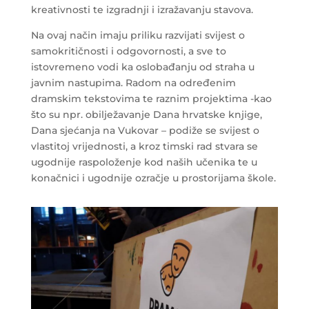
kreativnosti te izgradnji i izražavanju stavova.
Na ovaj način imaju priliku razvijati svijest o
samokritičnosti i odgovornosti, a sve to
istovremeno vodi ka oslobađanju od straha u
javnim nastupima. Radom na određenim
dramskim tekstovima te raznim projektima -kao
što su npr. obilježavanje Dana hrvatske knjige,
Dana sjećanja na Vukovar – podiže se svijest o
vlastitoj vrijednosti, a kroz timski rad stvara se
ugodnije raspoloženje kod naših učenika te u
konačnici i ugodnije ozračje u prostorijama škole.