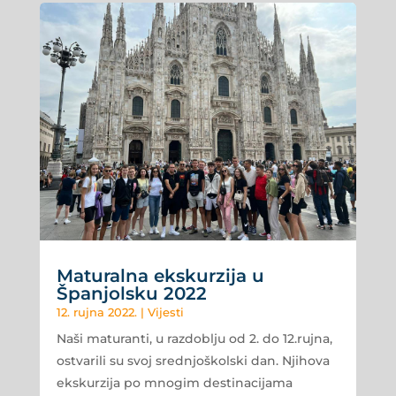
Maturalna ekskurzija u
Španjolsku 2022
12. rujna 2022.
|
Vijesti
Naši maturanti, u razdoblju od 2. do 12.rujna,
ostvarili su svoj srednjoškolski dan. Njihova
ekskurzija po mnogim destinacijama