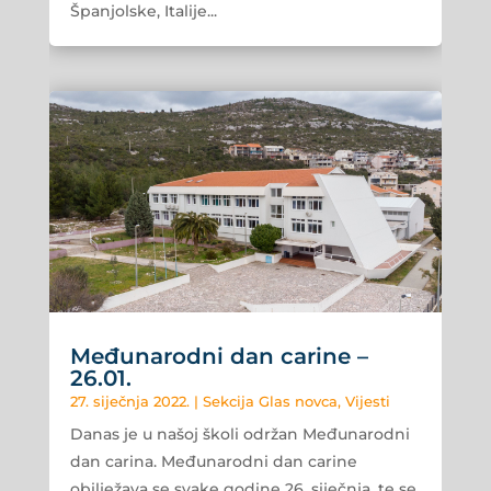
Španjolske, Italije...
Međunarodni dan carine –
26.01.
27. siječnja 2022.
|
Sekcija Glas novca
,
Vijesti
Danas je u našoj školi održan Međunarodni
dan carina. Međunarodni dan carine
obilježava se svake godine 26. siječnja, te se