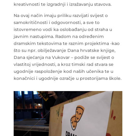
kreativnosti te izgradnji i izražavanju stavova.
Na ovaj način imaju priliku razvijati svijest o
samokritičnosti i odgovornosti, a sve to
istovremeno vodi ka oslobađanju od straha u
javnim nastupima. Radom na određenim
dramskim tekstovima te raznim projektima -kao
što su npr. obilježavanje Dana hrvatske knjige,
Dana sjećanja na Vukovar – podiže se svijest o
vlastitoj vrijednosti, a kroz timski rad stvara se
ugodnije raspoloženje kod naših učenika te u
konačnici i ugodnije ozračje u prostorijama škole.