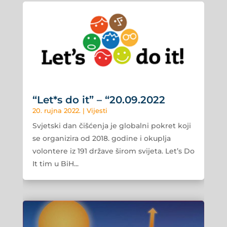
“Let*s do it” – “20.09.2022
20. rujna 2022.
|
Vijesti
Svjetski dan čišćenja je globalni pokret koji
se organizira od 2018. godine i okuplja
volontere iz 191 države širom svijeta. Let’s Do
It tim u BiH...