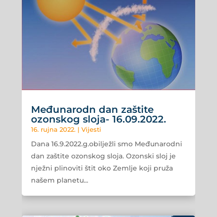
Međunarodn dan zaštite
ozonskog sloja- 16.09.2022.
16. rujna 2022.
|
Vijesti
Dana 16.9.2022.g.obilježli smo Međunarodni
dan zaštite ozonskog sloja. Ozonski sloj je
nježni plinoviti štit oko Zemlje koji pruža
našem planetu...