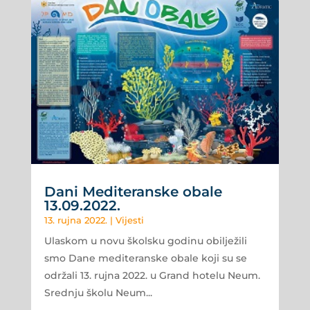
Dani Mediteranske obale
13.09.2022.
13. rujna 2022.
|
Vijesti
Ulaskom u novu školsku godinu obilježili
smo Dane mediteranske obale koji su se
održali 13. rujna 2022. u Grand hotelu Neum.
Srednju školu Neum...