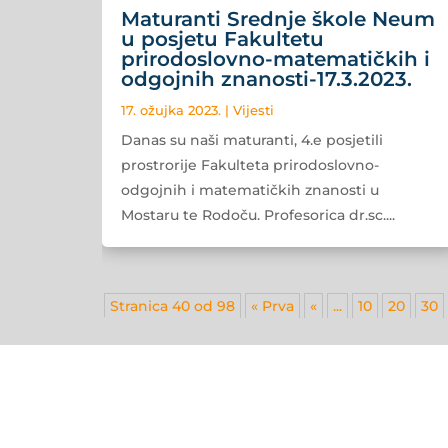
Maturanti Srednje škole Neum
u posjetu Fakultetu
prirodoslovno-matematičkih i
odgojnih znanosti-17.3.2023.
17. ožujka 2023.
|
Vijesti
Danas su naši maturanti, 4.e posjetili
prostrorije Fakulteta prirodoslovno-
odgojnih i matematičkih znanosti u
Mostaru te Rodoču. Profesorica dr.sc....
Stranica 40 od 98
« Prva
«
...
10
20
30