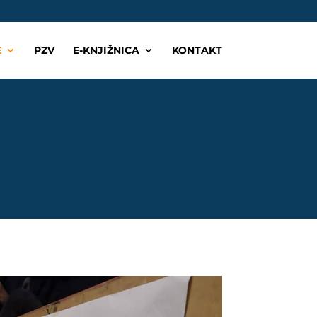
E
PZV
E-KNJIŽNICA
KONTAKT