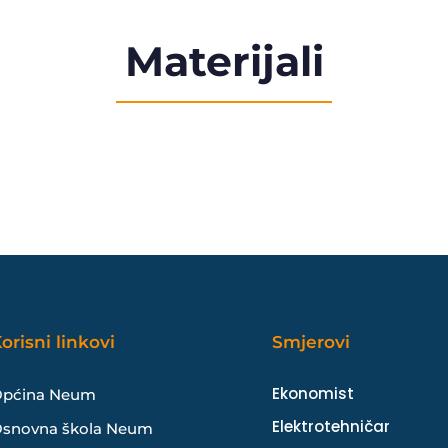
Materijali
orisni linkovi
Smjerovi
Ekonomist
pćina Neum
Elektrotehničar
snovna škola Neum