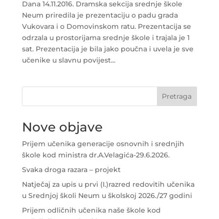
Dana 14.11.2016. Dramska sekcija srednje škole
Neum priredila je prezentaciju o padu grada
Vukovara i o Domovinskom ratu. Prezentacija se
odrzala u prostorijama srednje škole i trajala je 1
sat. Prezentacija je bila jako poučna i uvela je sve
učenike u slavnu povijest...
Pretraga
Nove objave
Prijem učenika generacije osnovnih i srednjih
škole kod ministra dr.A.Velagića-29.6.2026.
Svaka droga razara – projekt
Natječaj za upis u prvi (I.)razred redovitih učenika
u Srednjoj školi Neum u školskoj 2026./27 godini
Prijem odličnih učenika naše škole kod