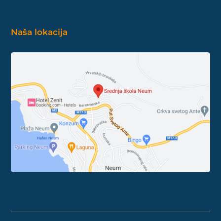
Naša lokacija