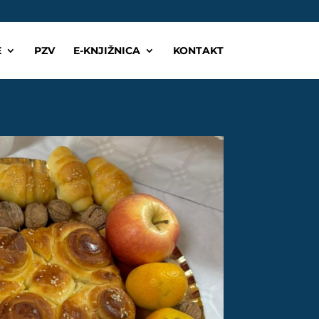
E
PZV
E-KNJIŽNICA
KONTAKT