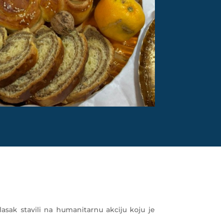
asak stavili na humanitarnu akciju koju je