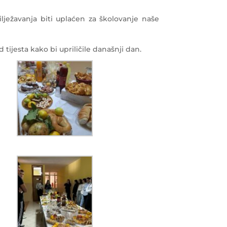
ježavanja biti uplaćen za školovanje naše
tijesta kako bi upriličile današnji dan.