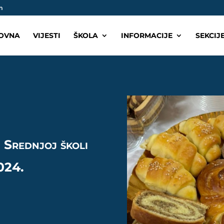
m
OVNA
VIJESTI
ŠKOLA
INFORMACIJE
SEKCIJ
 Srednjoj školi
024.