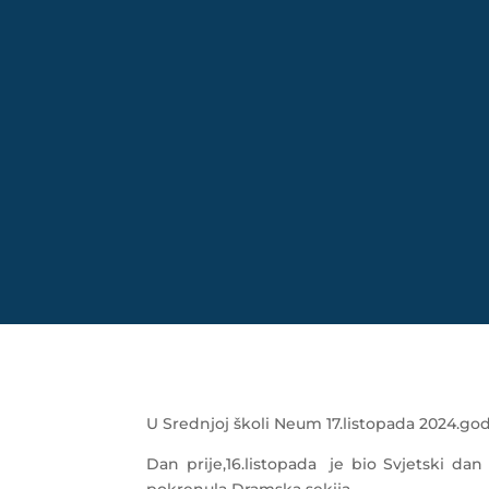
U Srednjoj školi Neum 17.listopada 2024.g
Dan prije,16.listopada je bio Svjetski da