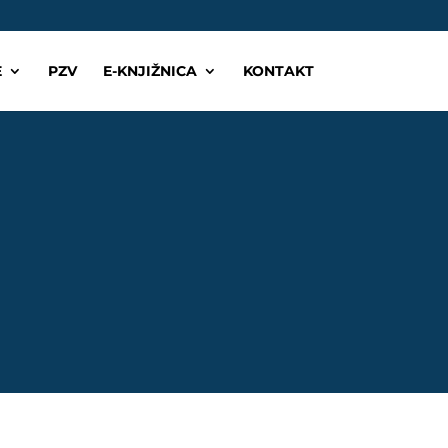
E
PZV
E-KNJIŽNICA
KONTAKT