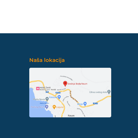
Naša lokacija