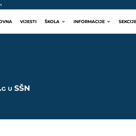
m
OVNA
VIJESTI
ŠKOLA
INFORMACIJE
SEKCIJ
.g u SŠN