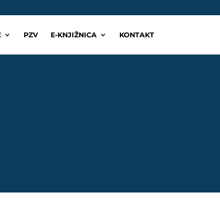
E
PZV
E-KNJIŽNICA
KONTAKT