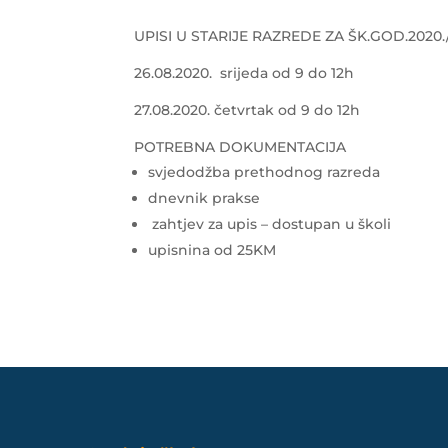
UPISI U STARIJE RAZREDE ZA ŠK.GOD.2020./
26.08.2020. srijeda od 9 do 12h
27.08.2020. četvrtak od 9 do 12h
POTREBNA DOKUMENTACIJA
svjedodžba prethodnog razreda
dnevnik prakse
zahtjev za upis – dostupan u školi
upisnina od 25KM