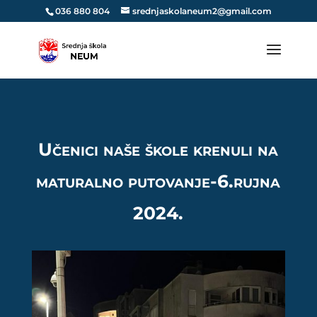
036 880 804
srednjaskolaneum2@gmail.com
Učenici naše škole krenuli na
maturalno putovanje-6.rujna
2024.