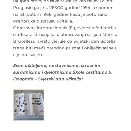
ukupan razvoj društva te da se kao takav i cijeni.
Proglasio ga je UNESCO godine 1994. u spomen
na isti datum 1966. godine kada je potpisana
Preporuka o statusu učitelja.
Obrazovna internacionala (EI), svjetska federacija
sindikata stručnjaka u obrazovanju sa sjedištem u
Bruxellesu, čvrsto vjeruje da Svjetski dan učitelja
treba biti međunarodno priznat i obilježavati se u
cijelom svijetu.
Svim učiteljima, nastavnicima, stručnim
suradnicima i djelatnicima Škole čestitamo 5.
listopada – Svjetski dan učitelja!