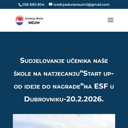
036 880 804
srednjaskolaneum2@gmail.com
Sudjelovanje učenika naše
škole na natjecanju”Start up-
od ideje do nagrade”na ESF u
Dubrovniku-20.2.2026.