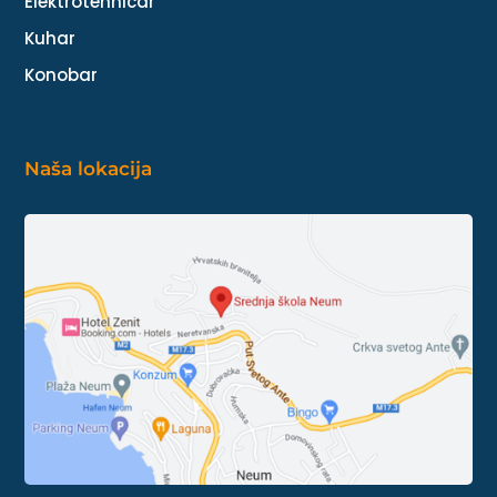
Elektrotehničar
Kuhar
Konobar
Naša lokacija