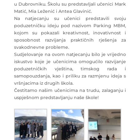
u Dubrovniku. Školu su predstavljali učenici Mark
Matić, Mia Leženić i Antea Glavinić.
Na natjecanju su učenici predstavili svoju
poduzetničku ideju pod nazivom Parking MBM,
kojom su pokazali kreativnost, inovativnost i
sposobnost razvijanja praktičnih rješenja za
svakodnevne probleme.
Sudjelovanje na ovom natjecanju bilo je vrijedno
iskustvo koje je učenicima omogućilo razvijanje
poduzetničkih vještina, timskog rada i
samopouzdanja, kao i priliku za razmjenu ideja s
vršnjacima iz drugih škola.
Čestitamo našim učenicima na trudu, zalaganju i
uspješnom predstavljanju naše škole!