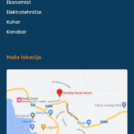
Ekonomist
Elektrotehničar
Kuhar
Konobar
Naša lokacija