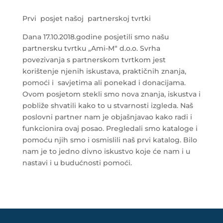
Prvi posjet našoj partnerskoj tvrtki
Dana 17.10.2018.godine posjetili smo našu
partnersku tvrtku „Ami-M“ d.o.o. Svrha
povezivanja s partnerskom tvrtkom jest
korištenje njenih iskustava, praktičnih znanja,
pomoći i savjetima ali ponekad i donacijama.
Ovom posjetom stekli smo nova znanja, iskustva i
pobliže shvatili kako to u stvarnosti izgleda. Naš
poslovni partner nam je objašnjavao kako radi i
funkcionira ovaj posao. Pregledali smo kataloge i
pomoću njih smo i osmislili naš prvi katalog. Bilo
nam je to jedno divno iskustvo koje će nam i u
nastavi i u budućnosti pomoći.