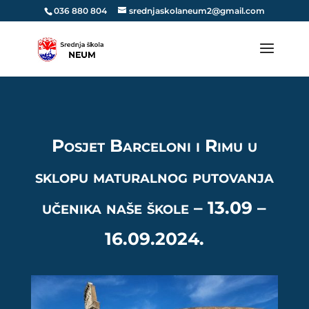
036 880 804
srednjaskolaneum2@gmail.com
Posjet Barceloni i Rimu u
sklopu maturalnog putovanja
učenika naše škole – 13.09 –
16.09.2024.