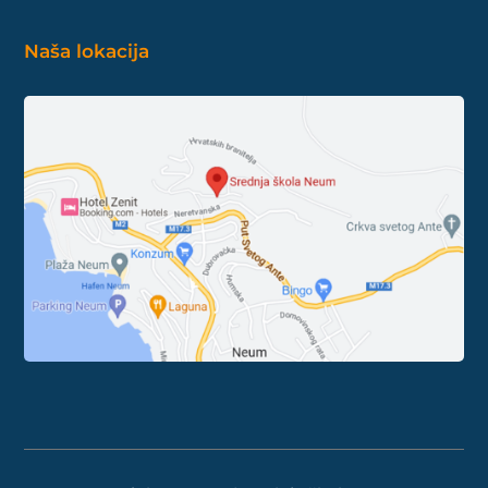
Naša lokacija