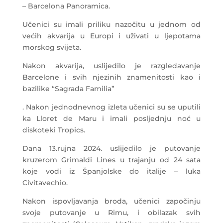
– Barcelona Panoramica.
Učenici su imali priliku nazočitu u jednom od
većih akvarija u Europi i uživati u ljepotama
morskog svijeta.
Nakon akvarija, uslijedilo je razgledavanje
Barcelone i svih njezinih znamenitosti kao i
bazilike “Sagrada Familia”
. Nakon jednodnevnog izleta učenici su se uputili
ka Lloret de Maru i imali posljednju noć u
diskoteki Tropics.
Dana 13.rujna 2024. uslijedilo je putovanje
kruzerom Grimaldi Lines u trajanju od 24 sata
koje vodi iz Španjolske do italije – luka
Civitavechio.
Nakon ispovljavanja broda, učenici započinju
svoje putovanje u Rimu, i obilazak svih