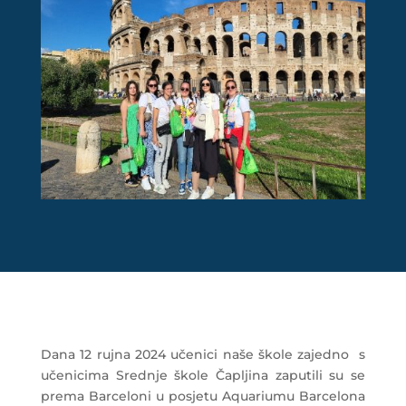
Dana 12 rujna 2024 učenici naše škole zajedno s
učenicima Srednje škole Čapljina zaputili su se
prema Barceloni u posjetu Aquariumu Barcelona