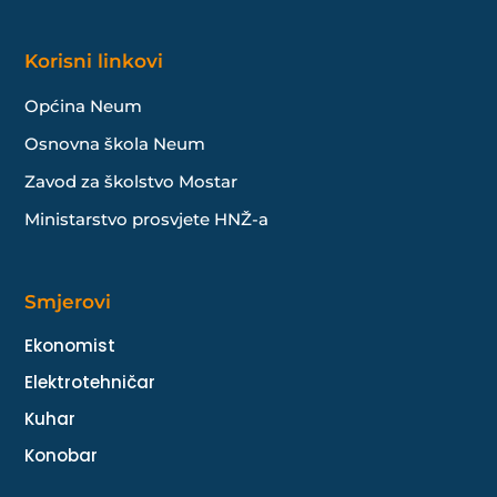
Korisni linkovi
Općina Neum
Osnovna škola Neum
Zavod za školstvo Mostar
Ministarstvo prosvjete HNŽ-a
Smjerovi
Ekonomist
Elektrotehničar
Kuhar
Konobar