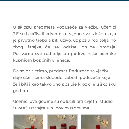
U sklopu predmeta Poduzeće za vježbu, učenici
3.E su izrađivali adventske vijence za izložbu koja
je prvotno trebala biti uživo, uz poziv roditelja, no
zbog štrajka će se održati online prodaja.
Pozivamo sve roditelje da podrže naše učenike
kupnjom božićnih vijenaca.
Da se prisjetimo, predmet Poduzeće za vježbu
daje učenicima slobodu izabrati poduzeće koje
želi biti i kao takvo ono posluje kroz cijelu školsku
godinu .
Učenici ove godine su odlučili biti cvjetni studio
“Fiore”. Uživajte u njihovim radovima.