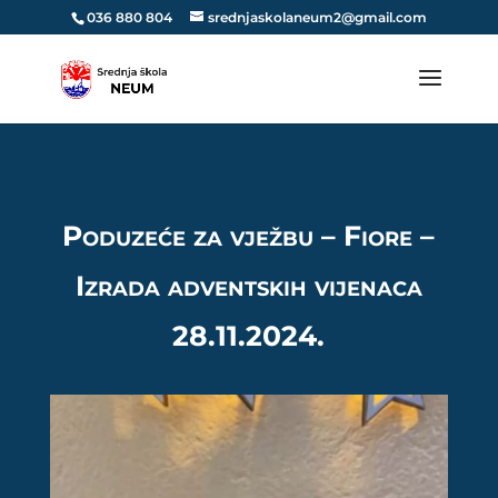
036 880 804
srednjaskolaneum2@gmail.com
Poduzeće za vježbu – Fiore –
Izrada adventskih vijenaca
28.11.2024.