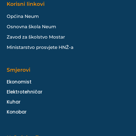
Korisni linkovi
Općina Neum
Osnovna škola Neum
Zavod za školstvo Mostar
Ministarstvo prosvjete HNŽ-a
Smjerovi
Ekonomist
Elektrotehničar
Kuhar
Konobar