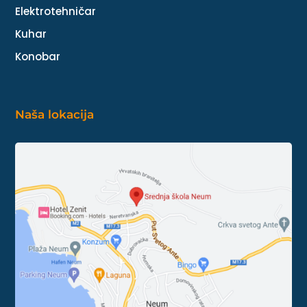
Elektrotehničar
Kuhar
Konobar
Naša lokacija