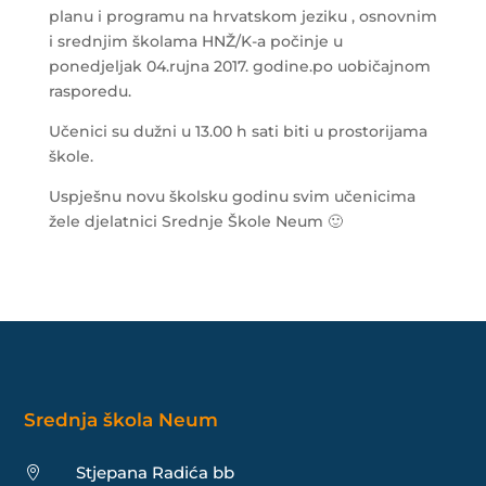
planu i programu na hrvatskom jeziku , osnovnim
i srednjim školama HNŽ/K-a počinje u
ponedjeljak 04.rujna 2017. godine.po uobičajnom
rasporedu.
Učenici su dužni u 13.00 h sati biti u prostorijama
škole.
Uspješnu novu školsku godinu svim učenicima
žele djelatnici Srednje Škole Neum 🙂
Srednja škola Neum
Stjepana Radića bb
