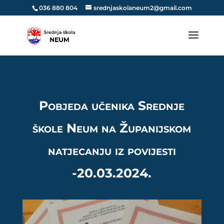
036 880 804
srednjaskolaneum2@gmail.com
Pobjeda učenika Srednje
škole Neum na Županijskom
natjecanju iz povijesti
-20.03.2024.