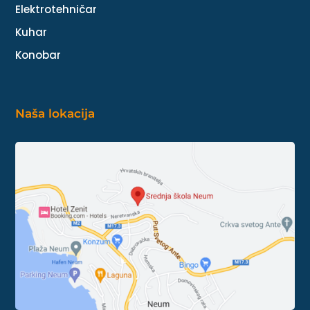
Elektrotehničar
Kuhar
Konobar
Naša lokacija