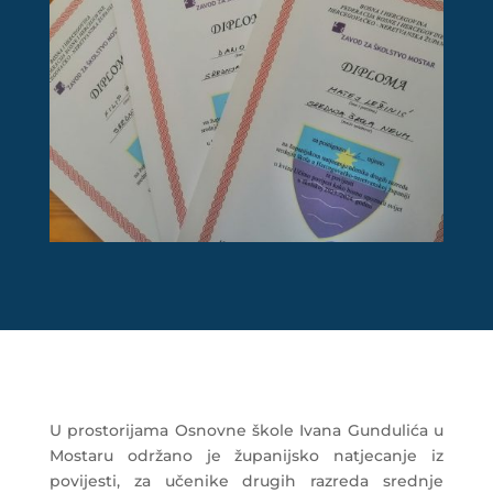
U prostorijama Osnovne škole Ivana Gundulića u
Mostaru održano je županijsko natjecanje iz
povijesti, za učenike drugih razreda srednje