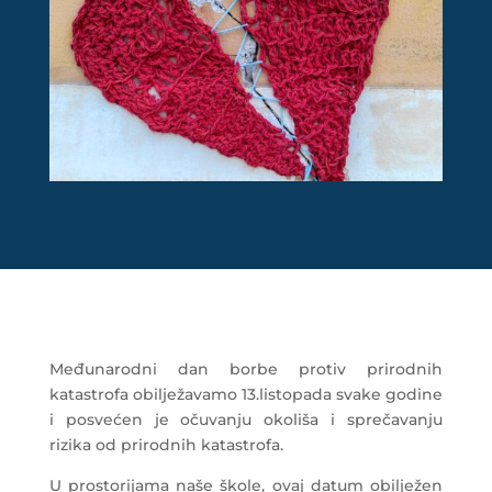
Međunarodni dan borbe protiv prirodnih
katastrofa obilježavamo 13.listopada svake godine
i posvećen je očuvanju okoliša i sprečavanju
rizika od prirodnih katastrofa.
U prostorijama naše škole, ovaj datum obilježen