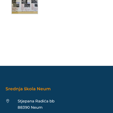
Srednja škola Neum
Stjepana Radića bb

88390 Neum