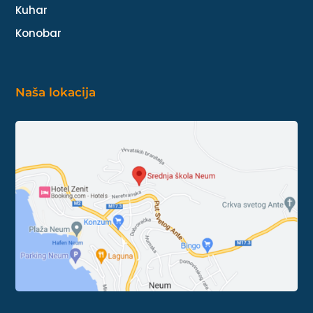
Kuhar
Konobar
Naša lokacija