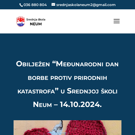
036 880 804
srednjaskolaneum2@gmail.com
Obilježen “Međunarodni dan
borbe protiv prirodnih
katastrofa” u Srednjoj školi
Neum – 14.10.2024.