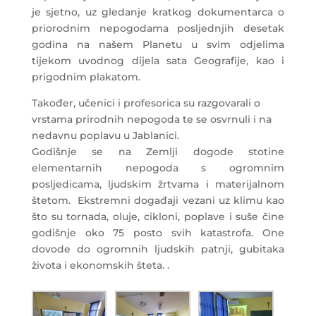
je sjetno, uz gledanje kratkog dokumentarca o
priorodnim nepogodama posljednjih desetak
godina na našem Planetu u svim odjelima
tijekom uvodnog dijela sata Geografije, kao i
prigodnim plakatom.
Također, učenici i profesorica su razgovarali o
vrstama prirodnih nepogoda te se osvrnuli i na
nedavnu poplavu u Jablanici.
Godišnje se na Zemlji dogode stotine
elementarnih nepogoda s ogromnim
posljedicama, ljudskim žrtvama i materijalnom
štetom. Ekstremni događaji vezani uz klimu kao
što su tornada, oluje, cikloni, poplave i suše čine
godišnje oko 75 posto svih katastrofa. One
dovode do ogromnih ljudskih patnji, gubitaka
života i ekonomskih šteta. .