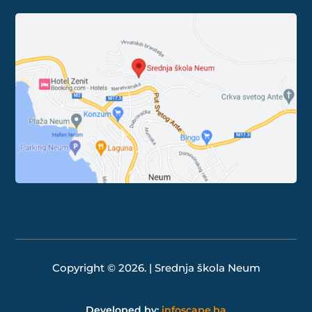
Copyright © 2026. | Srednja škola Neum
Developed by:
infoscape.ba