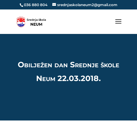
036 880 804
srednjaskolaneum2@gmail.com
Obilježen dan Srednje škole
Neum 22.03.2018.