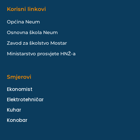
Korisni linkovi
Općina Neum
Osnovna škola Neum
Zavod za školstvo Mostar
Ministarstvo prosvjete HNŽ-a
Smjerovi
Ekonomist
Elektrotehničar
Kuhar
Konobar