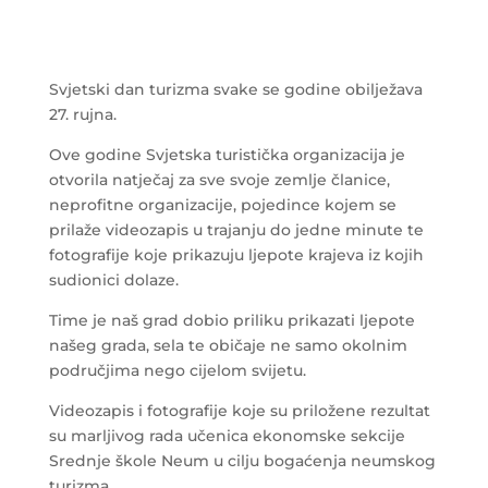
Svjetski dan turizma svake se godine obilježava
27. rujna.
Ove godine Svjetska turistička organizacija je
otvorila natječaj za sve svoje zemlje članice,
neprofitne organizacije, pojedince kojem se
prilaže videozapis u trajanju do jedne minute te
fotografije koje prikazuju ljepote krajeva iz kojih
sudionici dolaze.
Time je naš grad dobio priliku prikazati ljepote
našeg grada, sela te običaje ne samo okolnim
područjima nego cijelom svijetu.
Videozapis i fotografije koje su priložene rezultat
su marljivog rada učenica ekonomske sekcije
Srednje škole Neum u cilju bogaćenja neumskog
turizma.