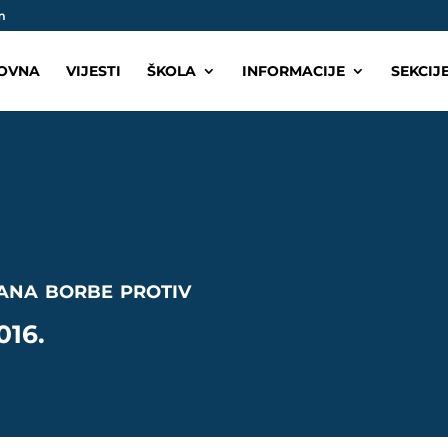
m
OVNA
VIJESTI
ŠKOLA
INFORMACIJE
SEKCIJ
ana borbe protiv
016.