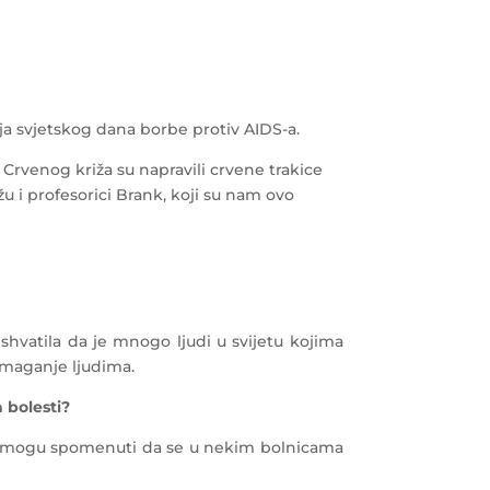
ja svjetskog dana borbe protiv AIDS-a.
e Crvenog križa su napravili crvene trakice
u i profesorici Brank, koji su nam ovo
hvatila da je mnogo ljudi u svijetu kojima
pomaganje ljudima.
a bolesti?
u mogu spomenuti da se u nekim bolnicama