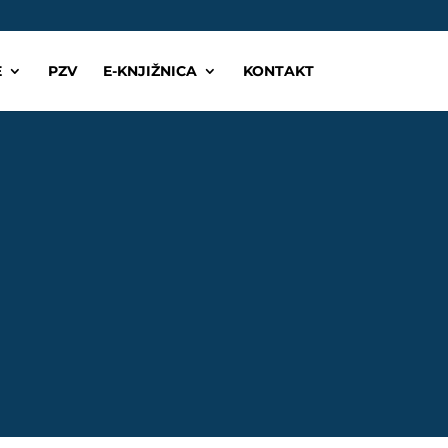
E
PZV
E-KNJIŽNICA
KONTAKT