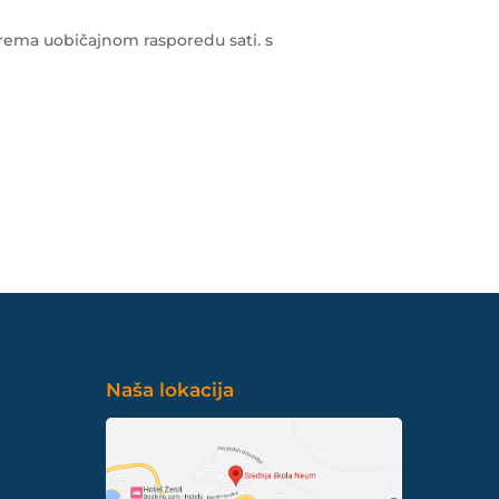
prema uobičajnom rasporedu sati. s
Naša lokacija