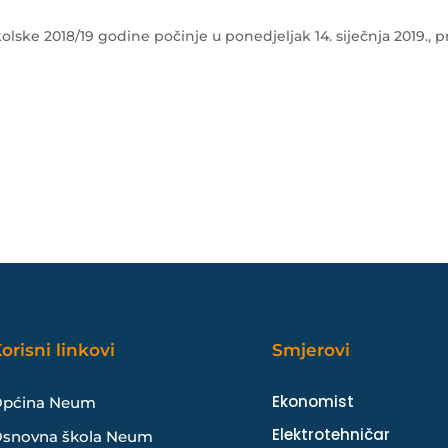
ske 2018/19 godine počinje u ponedjeljak 14. siječnja 2019., 
orisni linkovi
Smjerovi
Ekonomist
pćina Neum
Elektrotehničar
snovna škola Neum