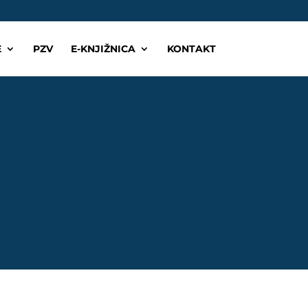
E
PZV
E-KNJIŽNICA
KONTAKT