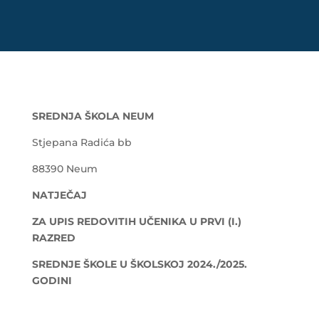
SREDNJA ŠKOLA NEUM
Stjepana Radića bb
88390 Neum
NATJEČAJ
ZA UPIS REDOVITIH UČENIKA U PRVI (I.)
RAZRED
SREDNJE ŠKOLE U ŠKOLSKOJ 2024./2025.
GODINI