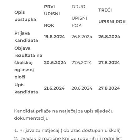
PRVI
DRUGI
TREĆI
Opis
UPISNI
UPISNI
postupka
UPISNI ROK
ROK
ROK
Prijava
19.6.2024
26.6.2024
26.8.2024
kandidata
Objava
rezultata na
školskoj
20.6.2024
27.6.2024
27.8.2024
oglasnoj
ploči
Upis
21.6.2024
28.6.2024
27.8.2024
kandidata
Kandidat prilaže na natječaj za upis sljedeću
dokumentaciju:
Prijava za natječaj ( obrazac dostupan u školi)
Izvadak iz matične knjige rođenih ili rodni list