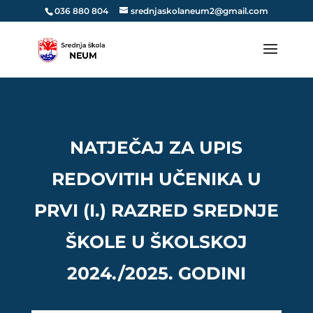
036 880 804
srednjaskolaneum2@gmail.com
NATJEČAJ ZA UPIS
REDOVITIH UČENIKA U
PRVI (I.) RAZRED SREDNJE
ŠKOLE U ŠKOLSKOJ
2024./2025. GODINI