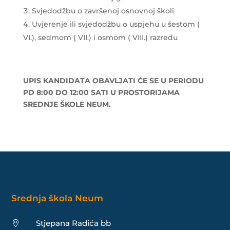
Svjedodžbu o završenoj osnovnoj školi
Uvjerenje ili svjedodžbu o uspjehu u šestom (
VI.), sedmom ( VII.) i osmom ( VIII.) razredu
UPIS KANDIDATA OBAVLJATI ĆE SE
U PERIODU
PD 8:00 DO 12:00 SATI U PROSTORIJAMA
SREDNJE ŠKOLE NEUM.
Srednja škola Neum
Stjepana Radića bb
