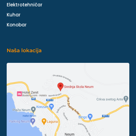
Elektrotehničar
Kuhar
Konobar
Naša lokacija