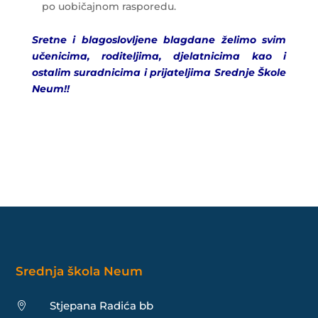
po uobičajnom rasporedu.
Sretne i blagoslovljene blagdane ž
elimo svim
uč
enicima, roditeljima, djelatnicima kao i
ostalim suradnicima i prijateljima Srednje Škole
Neum!!
Srednja škola Neum
Stjepana Radića bb
