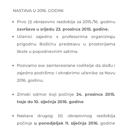
NASTAVA U 2016. GODINI
Prvo (I) obrazovno razdoblja za 2015./16. godinu
završava
u srijedu 23. prosinca 2015. godine.
Učenici zajedno s profesorima organiziraju
prigodnu Božićnu predstavu u prostorijama
škole u popodnevnim satima.
Pozivamo sve zainteresirane roditelje da dođu i
zajedno podržimo i ohrabrimo učenike za Novu
2016. godinu.
Zimski odmor koji počinje
24. prosinca 2015.
traje do 10. siječnja 2016. godine
Nastava drugog (II) obrazovnog razdoblja
počinje
u ponedjeljak 11. siječnja 2016.
godine