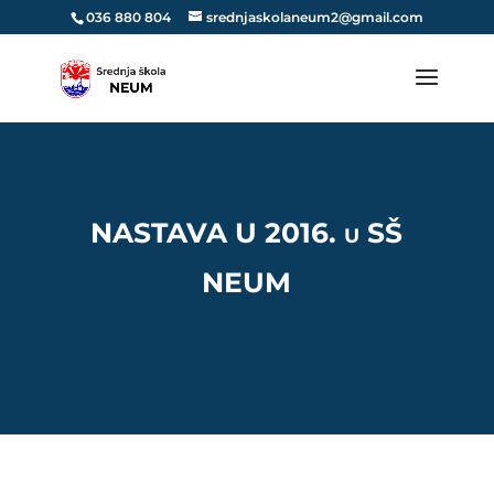
036 880 804
srednjaskolaneum2@gmail.com
NASTAVA U 2016. u SŠ
NEUM