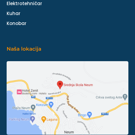
Elektrotehničar
Kuhar
Konobar
Naša lokacija