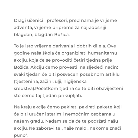
Dragi učenici i profesori, pred nama je vrijeme
adventa, vrijeme pripreme za najradosniji
blagdan, blagdan Božića.
To je isto vrijeme darivanja i dobrih dijela. Ove
godine naša škola će organizirati humanitarnu
akciju, koja će se provoditi četiri tjedna prije
Božića. Akciju ćemo provesti na sljedeći način:
svaki tjedan će biti posvećen posebnom artiklu
(tjestenina, začini, ulji, higijenska
sredstva).Početkom tjedna će te biti obaviješteni
što ćemo taj tjedan prikupljati.
Na kraju akcije ćemo pakirati pakirati pakete koji
će biti uručeni starim i nemoćnim osobama u
našem gradu. Nadam se da će te podržati našu
akciju. Ne zaboravi te „naše malo , nekome znači
puno“.