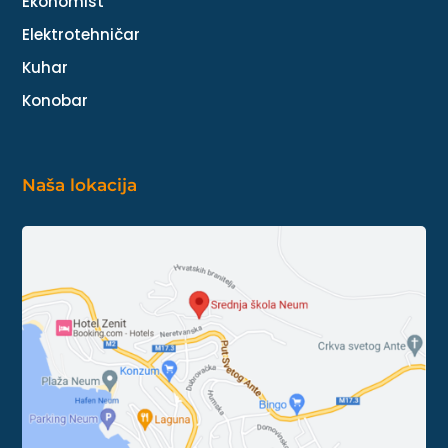
Ekonomist
Elektrotehničar
Kuhar
Konobar
Naša lokacija