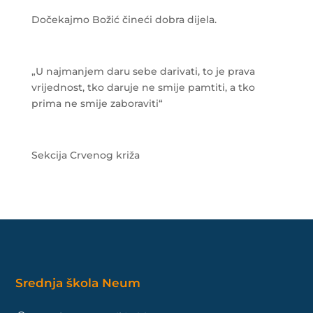
Dočekajmo Božić čineći dobra dijela.
„U najmanjem daru sebe darivati, to je prava
vrijednost, tko daruje ne smije pamtiti, a tko
prima ne smije zaboraviti“
Sekcija Crvenog križa
Srednja škola Neum