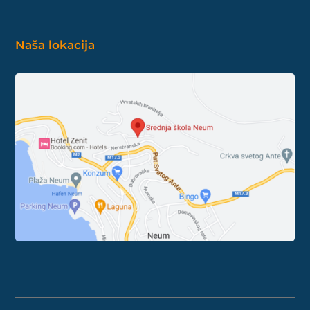
Naša lokacija