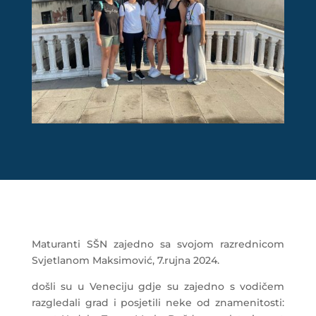
Maturanti SŠN zajedno sa svojom razrednicom
Svjetlanom Maksimović, 7.rujna 2024.
došli su u Veneciju gdje su zajedno s vodičem
razgledali grad i posjetili neke od znamenitosti: