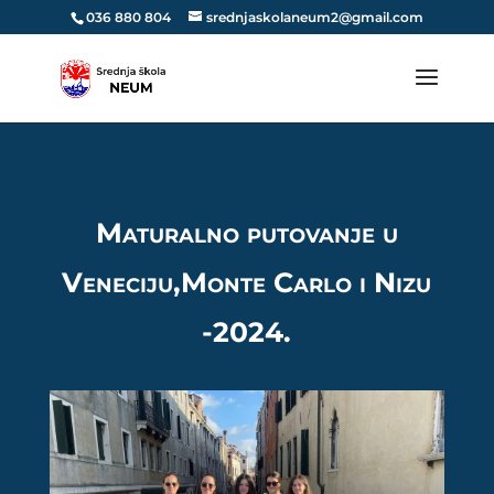
036 880 804
srednjaskolaneum2@gmail.com
Maturalno putovanje u
Veneciju,Monte Carlo i Nizu
-2024.