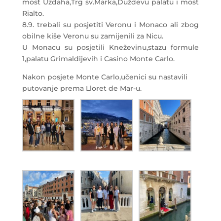
most Uzdaha,Trg sv.Marka,Duždevu palatu i most
Rialto.
8.9. trebali su posjetiti Veronu i Monaco ali zbog
obilne kiše Veronu su zamijenili za Nicu.
U Monacu su posjetili Kneževinu,stazu formule
1,palatu Grimaldijevih i Casino Monte Carlo.
Nakon posjete Monte Carlo,učenici su nastavili
putovanje prema Lloret de Mar-u.