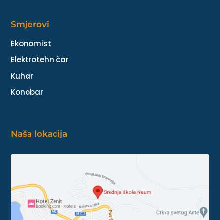
Smjerovi
Ekonomist
Elektrotehničar
Kuhar
Konobar
Naša lokacija