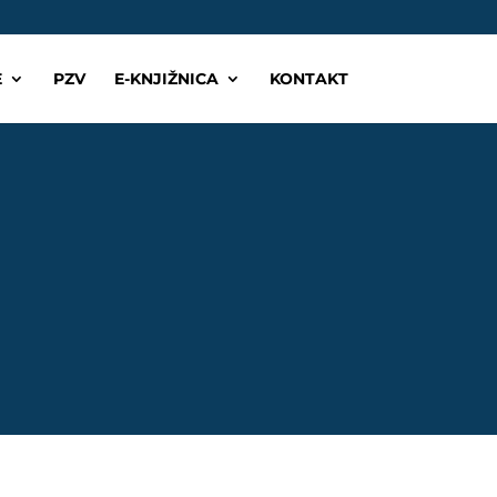
E
PZV
E-KNJIŽNICA
KONTAKT