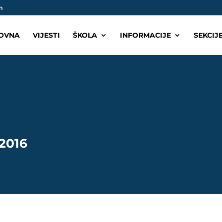
m
OVNA
VIJESTI
ŠKOLA
INFORMACIJE
SEKCIJ
/2016