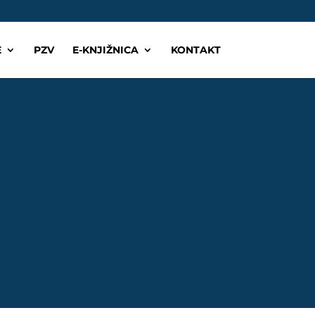
E
PZV
E-KNJIŽNICA
KONTAKT