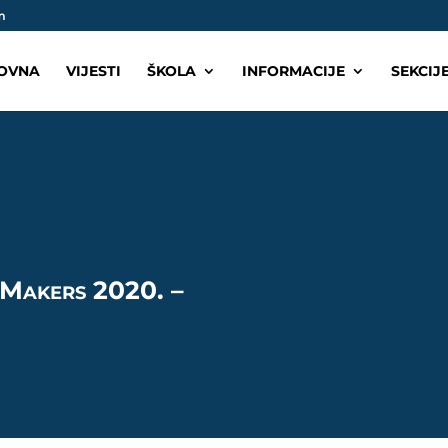
m
OVNA
VIJESTI
ŠKOLA
INFORMACIJE
SEKCIJ
 Makers 2020. –