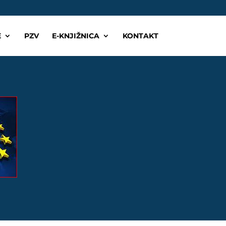
E
PZV
E-KNJIŽNICA
KONTAKT