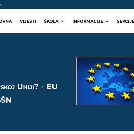
m
OVNA
VIJESTI
ŠKOLA
INFORMACIJE
SEKCIJ
pskoj Uniji? – EU
SŠN