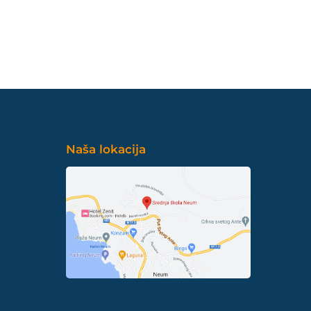
Naša lokacija