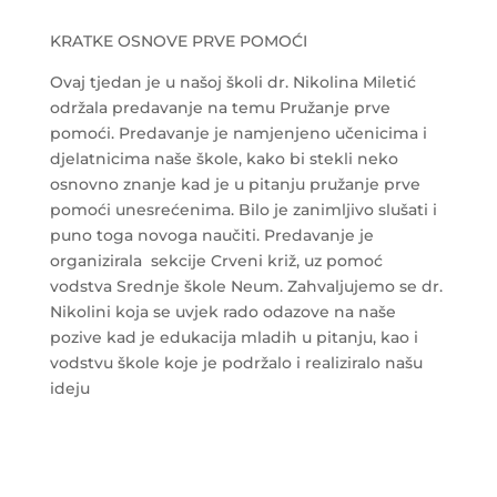
KRATKE OSNOVE PRVE POMOĆI
Ovaj tjedan je u našoj školi dr. Nikolina Miletić
održala predavanje na temu Pružanje prve
pomoći. Predavanje je namjenjeno učenicima i
djelatnicima naše škole, kako bi stekli neko
osnovno znanje kad je u pitanju pružanje prve
pomoći unesrećenima. Bilo je zanimljivo slušati i
puno toga novoga naučiti. Predavanje je
organizirala sekcije Crveni križ, uz pomoć
vodstva Srednje škole Neum. Zahvaljujemo se dr.
Nikolini koja se uvjek rado odazove na naše
pozive kad je edukacija mladih u pitanju, kao i
vodstvu škole koje je podržalo i realiziralo našu
ideju