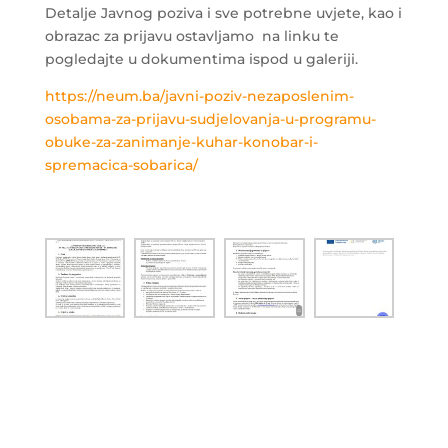
Detalje Javnog poziva i sve potrebne uvjete, kao i
obrazac za prijavu ostavljamo na linku te
pogledajte u dokumentima ispod u galeriji.
https://neum.ba/javni-poziv-nezaposlenim-
osobama-za-prijavu-sudjelovanja-u-programu-
obuke-za-zanimanje-kuhar-konobar-i-
spremacica-sobarica/