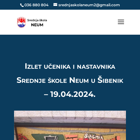
036 880 804
srednjaskolaneum2@gmail.com
Izlet učenika i nastavnika
Srednje škole Neum u Šibenik
– 19.04.2024.