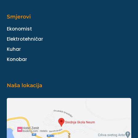
Smjerovi
Ekonomist
Elektrotehničar
Kuhar
Konobar
Naša lokacija