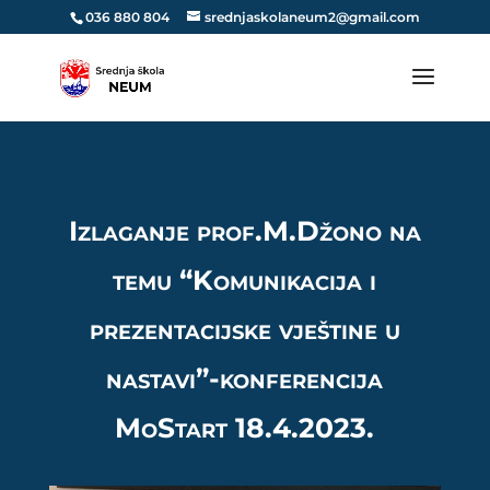
036 880 804
srednjaskolaneum2@gmail.com
Izlaganje prof.M.Džono na
temu “Komunikacija i
prezentacijske vještine u
nastavi”-konferencija
MoStart 18.4.2023.