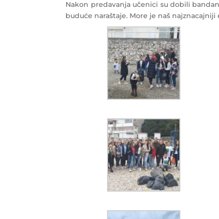
Nakon predavanja učenici su dobili bandane i
buduće naraštaje. More je naš najznacajniji