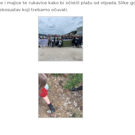
 majice te rukavice kako bi očistili plažu od otpada. Slike go
 ekosustav koji trebamo očuvati.