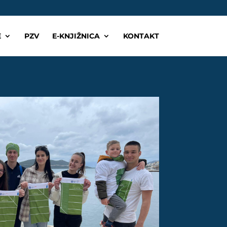
E
PZV
E-KNJIŽNICA
KONTAKT