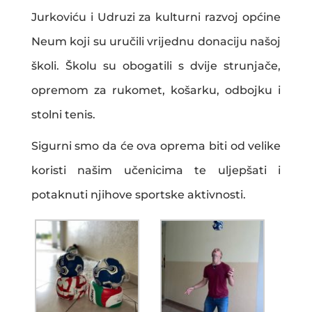
Jurkoviću i Udruzi za kulturni razvoj općine
Neum koji su uručili vrijednu donaciju našoj
školi. Školu su obogatili s dvije strunjače,
opremom za rukomet, košarku, odbojku i
stolni tenis.
Sigurni smo da će ova oprema biti od velike
koristi našim učenicima te uljepšati i
potaknuti njihove sportske aktivnosti.