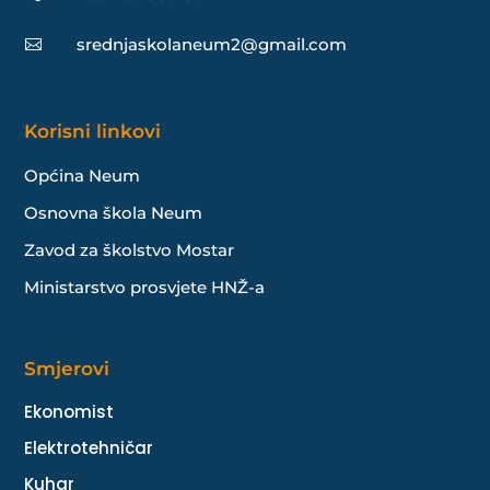
srednjaskolaneum2@gmail.com

Korisni linkovi
Općina Neum
Osnovna škola Neum
Zavod za školstvo Mostar
Ministarstvo prosvjete HNŽ-a
Smjerovi
Ekonomist
Elektrotehničar
Kuhar