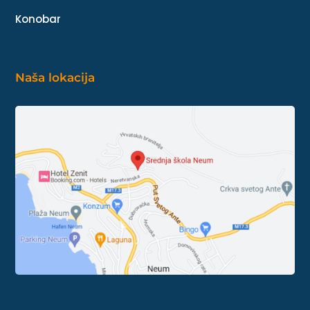
Konobar
Naša lokacija