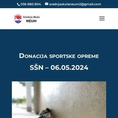
036 880 804
srednjaskolaneum2@gmail.com
Donacija sportske opreme
SŠN – 06.05.2024