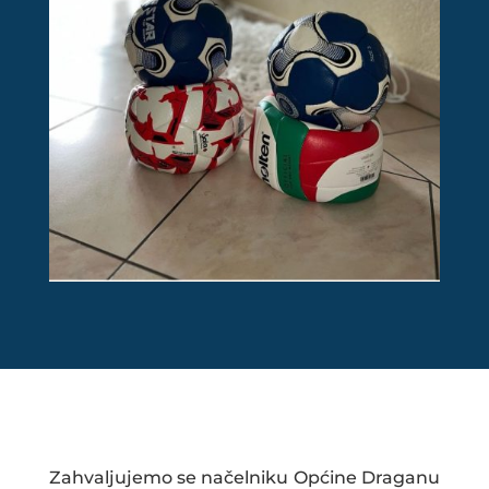
Zahvaljujemo se načelniku Općine Draganu