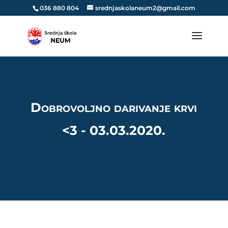
036 880 804
srednjaskolaneum2@gmail.com
Dobrovoljno darivanje krvi
<3 - 03.03.2020.