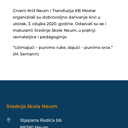
Crveni Križ Neum i Transfuzija KB Mostar
organizirali su dobrovoljno darivanje krvi u
utorak, 3. ožujka 2020. godine. Odazvali su se i
maturanti Srednje škole Neum, u pratnji
ravnateljice i pedagoginje.
“Uzimajući – punimo ruke, dajući – punimo srce.”
(M. Semann)
Srednja škola Neum
Stjepana Radića bb

88390 Neum