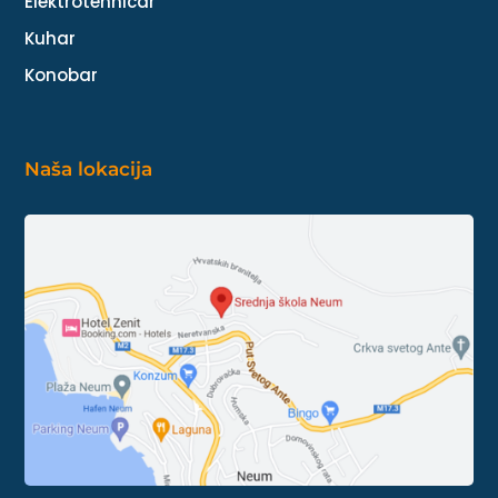
Elektrotehničar
Kuhar
Konobar
Naša lokacija