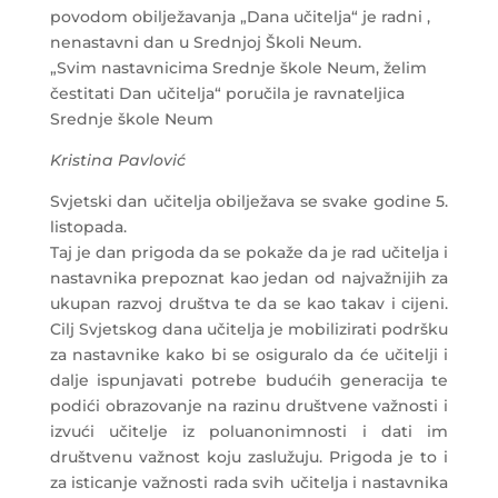
povodom obilježavanja „Dana učitelja“ je radni ,
nenastavni dan u Srednjoj Školi Neum.
„Svim nastavnicima Srednje škole Neum, želim
čestitati Dan učitelja“ poručila je ravnateljica
Srednje škole Neum
Kristina Pavlović
Svjetski dan učitelja obilježava se svake godine 5.
listopada.
Taj je dan prigoda da se pokaže da je rad učitelja i
nastavnika prepoznat kao jedan od najvažnijih za
ukupan razvoj društva te da se kao takav i cijeni.
Cilj Svjetskog dana učitelja je mobilizirati podršku
za nastavnike kako bi se osiguralo da će učitelji i
dalje ispunjavati potrebe budućih generacija te
podići obrazovanje na razinu društvene važnosti i
izvući učitelje iz poluanonimnosti i dati im
društvenu važnost koju zaslužuju. Prigoda je to i
za isticanje važnosti rada svih učitelja i nastavnika