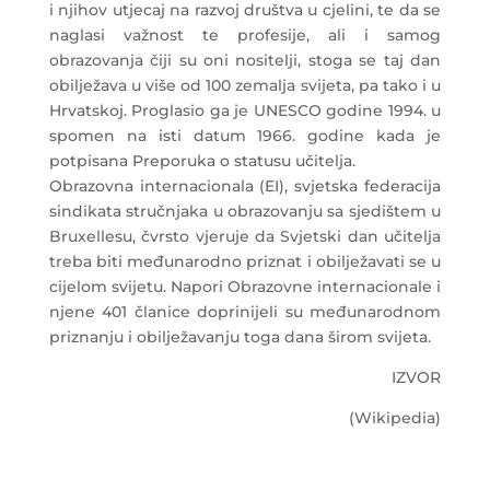
i njihov utjecaj na razvoj društva u cjelini, te da se
naglasi važnost te profesije, ali i samog
obrazovanja čiji su oni nositelji, stoga se taj dan
obilježava u više od 100 zemalja svijeta, pa tako i u
Hrvatskoj. Proglasio ga je UNESCO godine 1994. u
spomen na isti datum 1966. godine kada je
potpisana Preporuka o statusu učitelja.
Obrazovna internacionala (EI), svjetska federacija
sindikata stručnjaka u obrazovanju sa sjedištem u
Bruxellesu, čvrsto vjeruje da Svjetski dan učitelja
treba biti međunarodno priznat i obilježavati se u
cijelom svijetu. Napori Obrazovne internacionale i
njene 401 članice doprinijeli su međunarodnom
priznanju i obilježavanju toga dana širom svijeta.
IZVOR
(Wikipedia)