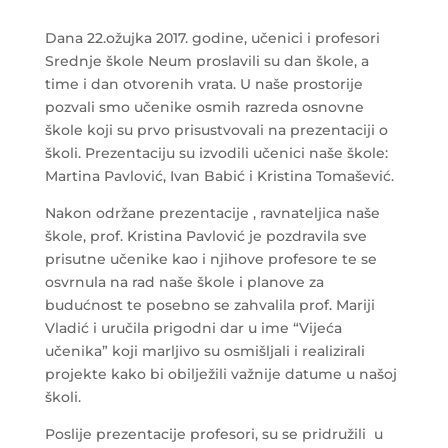
Dana 22.ožujka 2017. godine, učenici i profesori
Srednje škole Neum proslavili su dan škole, a
time i dan otvorenih vrata. U naše prostorije
pozvali smo učenike osmih razreda osnovne
škole koji su prvo prisustvovali na prezentaciji o
školi. Prezentaciju su izvodili učenici naše škole:
Martina Pavlović, Ivan Babić i Kristina Tomašević.
Nakon održane prezentacije , ravnateljica naše
škole, prof. Kristina Pavlović je pozdravila sve
prisutne učenike kao i njihove profesore te se
osvrnula na rad naše škole i planove za
budućnost te posebno se zahvalila prof. Mariji
Vladić i uručila prigodni dar u ime “Vijeća
učenika” koji marljivo su osmišljali i realizirali
projekte kako bi obilježili važnije datume u našoj
školi.
Poslije prezentacije profesori, su se pridružili u