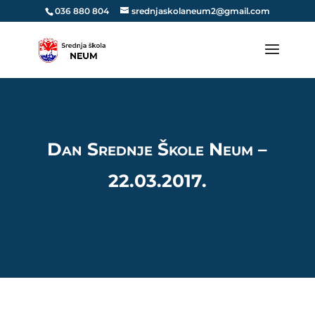
036 880 804
srednjaskolaneum2@gmail.com
Dan Srednje Škole Neum –
22.03.2017.