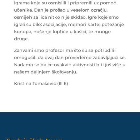
igrama koje su osmislili i pripremili uz pomoć
učenika. Dan je prošao u veselom ozračju,
osmijeh sa lica nitko nije skidao. Igre koje smo
igrali su bile: asocijacije, memori karte, potezanje
konopa, nošenje loptice u kašici, te mnoge
druge.
Zahvalni smo profesorima što su se potrudili i
omogućili da ovaj dan provedemo zabavljajući se.
Nadamo se da će ovakvih aktivnosti biti još više u
našem daljnjem školovanju.
Kristina Tomašević (III E)