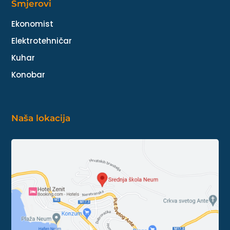
Smjerovi
Ekonomist
Elektrotehničar
Kuhar
Konobar
Naša lokacija