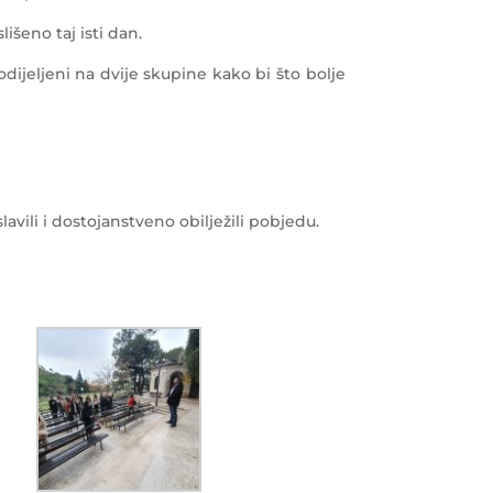
išeno taj isti dan.
dijeljeni na dvije skupine kako bi što bolje
lavili i dostojanstveno obilježili pobjedu.