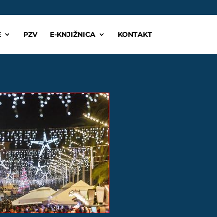
E
PZV
E-KNJIŽNICA
KONTAKT