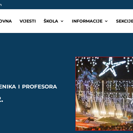
m
OVNA
VIJESTI
ŠKOLA
INFORMACIJE
SEKCIJ
enika i profesora
.